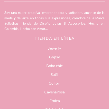
Soy una mujer creativa, emprendedora y soñadora, amante de la
moda y del arte en todas sus expresiones, creadora de la Marca
Suliethas Tienda de Diseño Joyas & Accesorios. Hecho en
Colombia, Hecho con Amor…
TIENDA EN LÍNEA
Jewerly
Gypsy
Boho chic
Sutil
Colibrí
Cayena rosa
Étnica