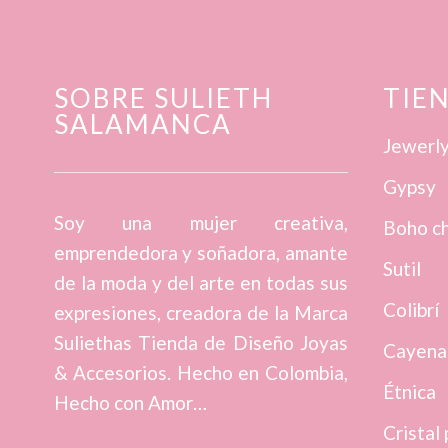
SOBRE SULIETH
TIE
SALAMANCA
Jewerl
Gypsy
Soy una mujer creativa,
Boho ch
emprendedora y soñadora, amante
Sutil
de la moda y del arte en todas sus
Colibrí
expresiones, creadora de la Marca
Suliethas Tienda de Diseño Joyas
Cayena
& Accesorios. Hecho en Colombia,
Étnica
Hecho con Amor…
Cristal 