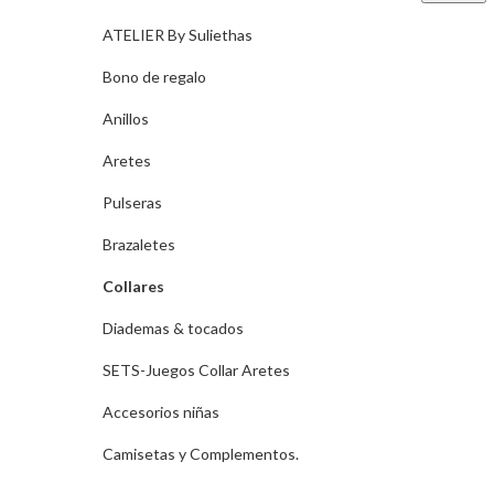
ATELIER By Suliethas
Bono de regalo
Anillos
Aretes
Pulseras
Brazaletes
Collares
Diademas & tocados
SETS-Juegos Collar Aretes
Accesorios niñas
Camisetas y Complementos.