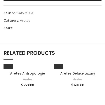
SKU:
6b65af57e05a
Category:
Aretes
Share:
RELATED PRODUCTS
Aretes Antropologie
Aretes Deluxe Luxury
Aretes
Aretes
$
72.000
$
68.000