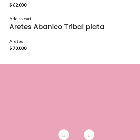
$
62.000
Add to cart
Aretes Abanico Tribal plata
Aretes
$
78.000