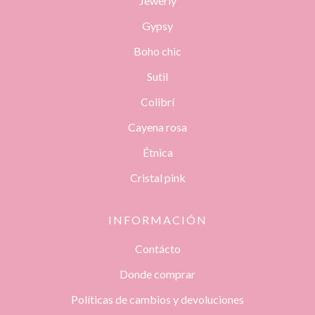
Jewerly
Gypsy
Boho chic
Sutil
Colibrí
Cayena rosa
Étnica
Cristal pink
INFORMACIÓN
Contácto
Donde comprar
Políticas de cambios y devoluciones