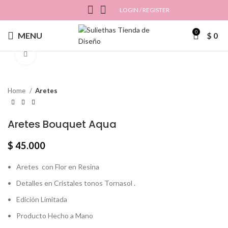
LOGIN / REGISTER
0
MENU
$
0
Click to enlarge
Home
Aretes
Aretes Bouquet Aqua
$
45.000
Aretes con Flor en Resina
Detalles en Cristales tonos Tornasol .
Edición Limitada
Producto Hecho a Mano