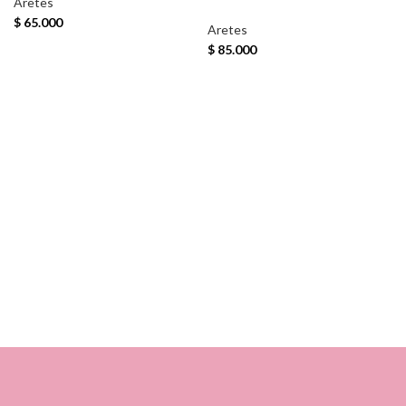
Aretes
$
65.000
Aretes
$
85.000