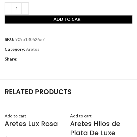
ADD TO CART
SKU:
909b130626e7
Category:
Aretes
Share:
RELATED PRODUCTS
Add to cart
Add to cart
Aretes Lux Rosa
Aretes Hilos de
Plata De Luxe