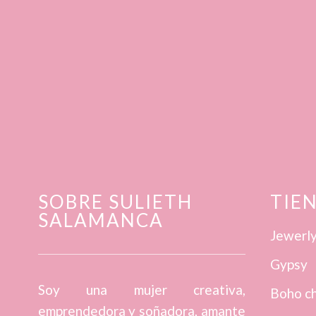
SOBRE SULIETH
TIE
SALAMANCA
Jewerl
Gypsy
Soy una mujer creativa,
Boho ch
emprendedora y soñadora, amante