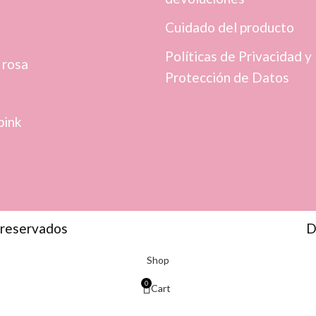
Cuidado del producto
Políticas de Privacidad y
 rosa
Protección de Datos
pink
 reservados
D
Shop
0
Cart