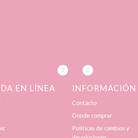
NDA EN LÍNEA
INFORMACIÓN
y
Contácto
Donde comprar
ic
Políticas de cambios y
devoluciones